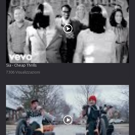
Sia - Cheap Thrills
7306 Visualizzazioni