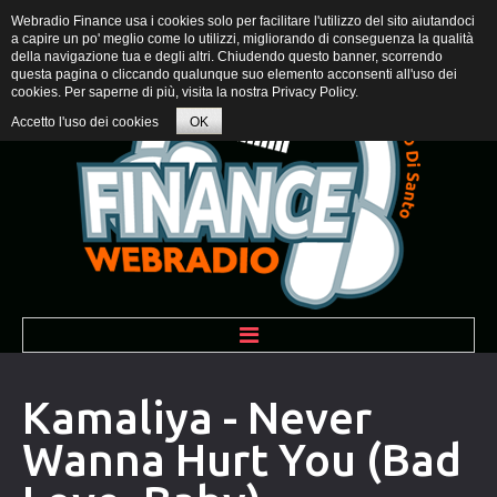
Webradio Finance usa i cookies solo per facilitare l'utilizzo del sito aiutandoci
a capire un po' meglio come lo utilizzi, migliorando di conseguenza la qualità
della navigazione tua e degli altri. Chiudendo questo banner, scorrendo
questa pagina o cliccando qualunque suo elemento acconsenti all'uso dei
cookies. Per saperne di più, visita la nostra
Privacy Policy
.
Accetto l'uso dei cookies
OK
BENVENUTI
Kamaliya - Never
Wanna Hurt You (Bad
PROGRAMMI