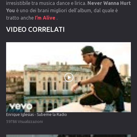
irresistibile tra musica dance e lirica.
Never Wanna Hurt
You
è uno dei brani migliori dell'album, dal quale è
tratto anche
I’m Alive
.
VIDEO CORRELATI
Enrique Iglesias - Subeme la Radio
59786 Visualizzazioni