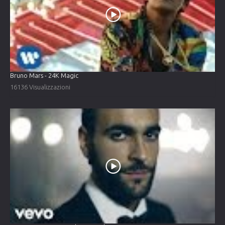
Bruno Mars - 24K Magic
16136 Visualizzazioni