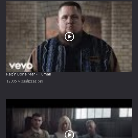
Rag'n'Bone Man - Human
12905 Visualizzazioni