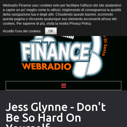
Webradio Finance usa i cookies solo per facilitare l'utilizzo del sito aiutandoci
a capire un po' meglio come lo utilizzi, migliorando di conseguenza la qualità
della navigazione tua e degli altri. Chiudendo questo banner, scorrendo
questa pagina o cliccando qualunque suo elemento acconsenti all'uso dei
cookies. Per saperne di più, visita la nostra
Privacy Policy
.
Accetto l'uso dei cookies
OK
BENVENUTI
Jess Glynne - Don't
Be So Hard On
PROGRAMMI