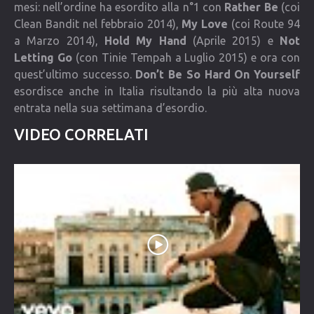
mesi: nell’ordine ha esordito alla n°1 con
Rather Be
(coi
Clean Bandit nel febbraio 2014),
My Love
(coi Route 94
a Marzo 2014),
Hold My Hand
(Aprile 2015) e
Not
Letting Go
(con Tinie Tempah a Luglio 2015) e ora con
quest’ultimo successo.
Don’t Be So Hard On Yourself
esordisce anche in Italia risultando la più alta nuova
entrata nella sua settimana d’esordio.
VIDEO CORRELATI