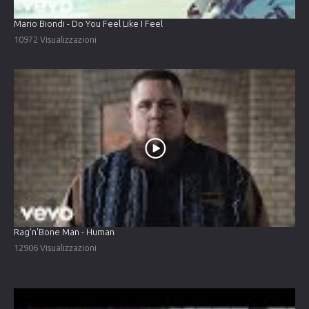
Mario Biondi - Do You Feel Like I Feel
10972 Visualizzazioni
Rag'n'Bone Man - Human
12906 Visualizzazioni