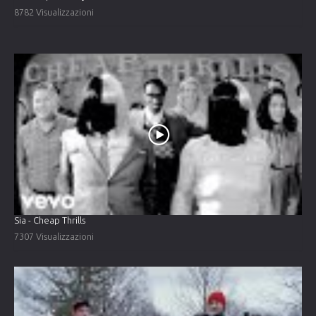
8782 Visualizzazioni
Sia - Cheap Thrills
7307 Visualizzazioni