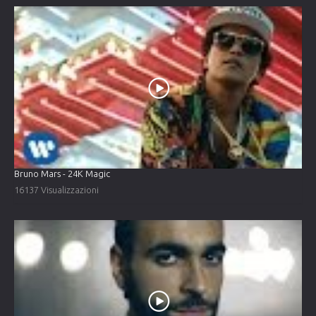
Bruno Mars - 24K Magic
16137 Visualizzazioni