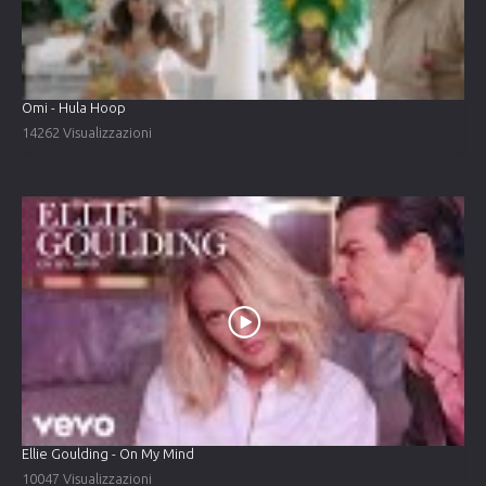
Omi - Hula Hoop
14262 Visualizzazioni
Ellie Goulding - On My Mind
10047 Visualizzazioni