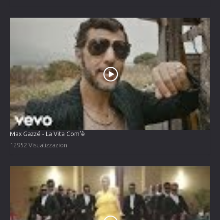
Max Gazzé - La Vita Com'è
12952 Visualizzazioni