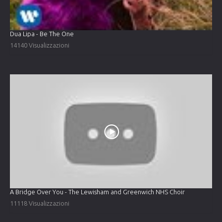
Dua Lipa - Be The One
14140 Visualizzazioni
A Bridge Over You - The Lewisham and Greenwich NHS Choir
11118 Visualizzazioni