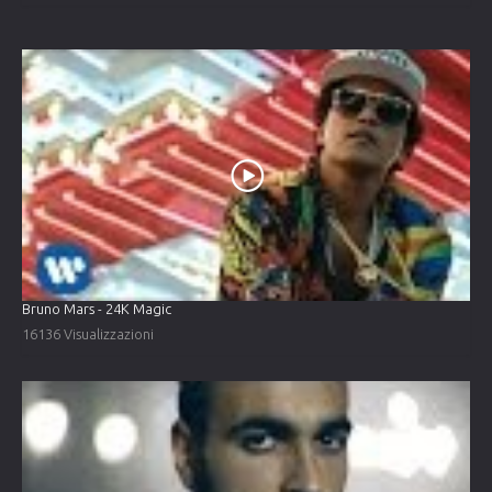
Bruno Mars - 24K Magic
16136 Visualizzazioni