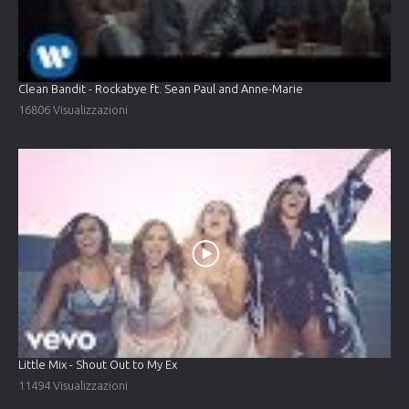
Clean Bandit - Rockabye ft. Sean Paul and Anne-Marie
16806 Visualizzazioni
Little Mix - Shout Out to My Ex
11494 Visualizzazioni