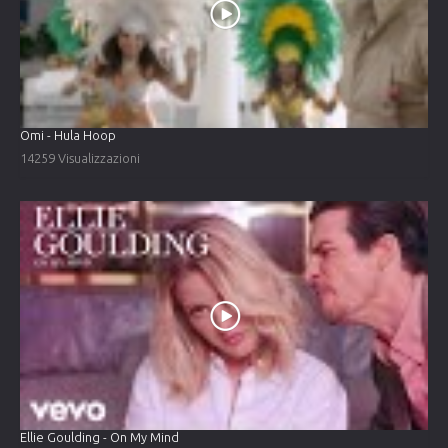
Omi - Hula Hoop
14259 Visualizzazioni
Ellie Goulding - On My Mind