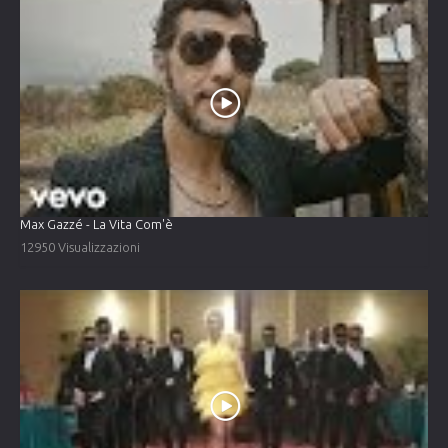
Max Gazzé - La Vita Com'è
12950 Visualizzazioni