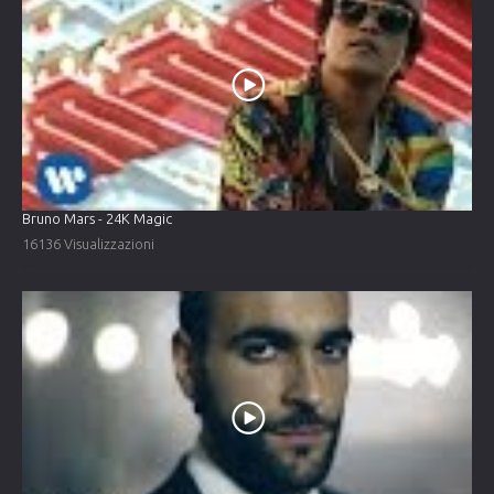
Bruno Mars - 24K Magic
16136 Visualizzazioni