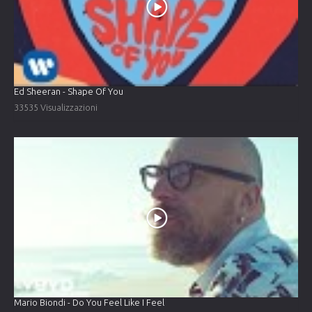
Ed Sheeran - Shape Of You
33535 Visualizzazioni
Mario Biondi - Do You Feel Like I Feel