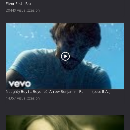
Fleur East - Sax
20449 Visualizzazioni
Naughty Boy ft. Beyoncé, Arrow Benjamin - Runnin' (Lose It All)
14357 Visualizzazioni