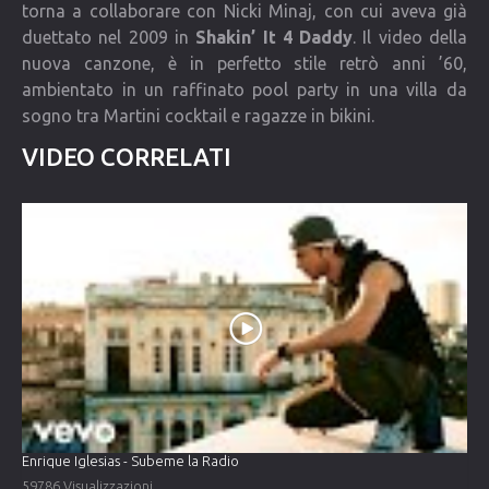
torna a collaborare con Nicki Minaj, con cui aveva già
duettato nel 2009 in
Shakin’ It 4 Daddy
. Il video della
nuova canzone, è in perfetto stile retrò anni ’60,
ambientato in un raffinato pool party in una villa da
sogno tra Martini cocktail e ragazze in bikini.
VIDEO CORRELATI
Enrique Iglesias - Subeme la Radio
59786 Visualizzazioni