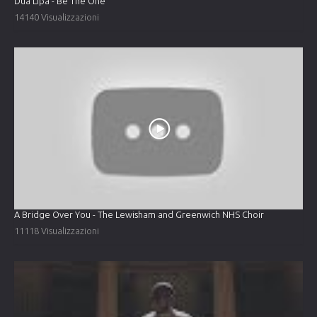
Dua Lipa - Be The One
14140 Visualizzazioni
A Bridge Over You - The Lewisham and Greenwich NHS Choir
11118 Visualizzazioni