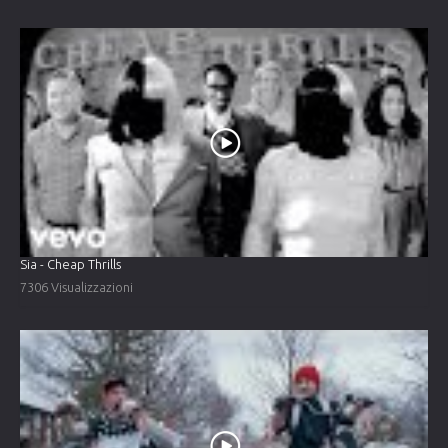
Sia - Cheap Thrills
7306 Visualizzazioni