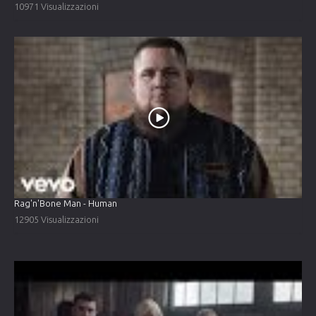
10971 Visualizzazioni
Rag'n'Bone Man - Human
12905 Visualizzazioni