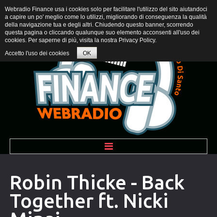
Webradio Finance usa i cookies solo per facilitare l'utilizzo del sito aiutandoci
a capire un po' meglio come lo utilizzi, migliorando di conseguenza la qualità
della navigazione tua e degli altri. Chiudendo questo banner, scorrendo
questa pagina o cliccando qualunque suo elemento acconsenti all'uso dei
cookies. Per saperne di più, visita la nostra
Privacy Policy
.
Accetto l'uso dei cookies
OK
BENVENUTI
Robin Thicke - Back
Together ft. Nicki
PROGRAMMI