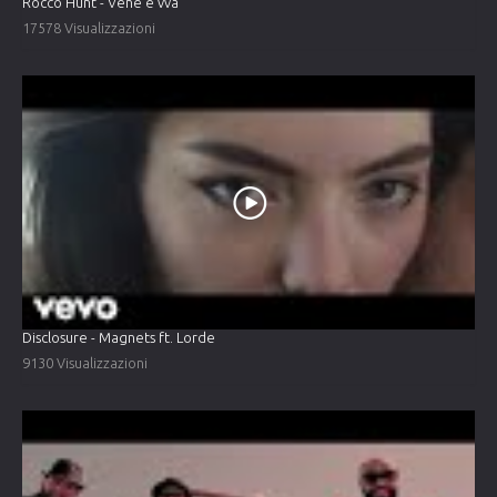
Rocco Hunt - Vene e vvà
17578 Visualizzazioni
Disclosure - Magnets ft. Lorde
9130 Visualizzazioni