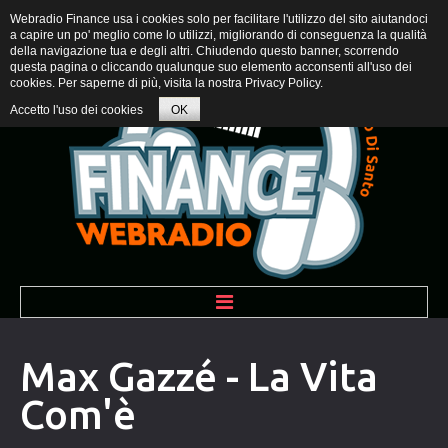
Webradio Finance usa i cookies solo per facilitare l'utilizzo del sito aiutandoci
a capire un po' meglio come lo utilizzi, migliorando di conseguenza la qualità
della navigazione tua e degli altri. Chiudendo questo banner, scorrendo
questa pagina o cliccando qualunque suo elemento acconsenti all'uso dei
cookies. Per saperne di più, visita la nostra
Privacy Policy
.
Accetto l'uso dei cookies
OK
BENVENUTI
Max Gazzé - La Vita
Com'è
PROGRAMMI