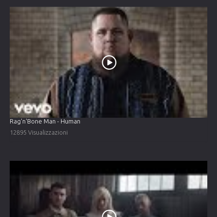
Rag'n'Bone Man - Human
12895 Visualizzazioni