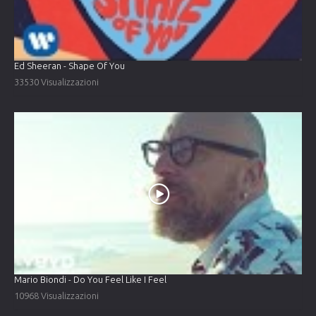
Ed Sheeran - Shape Of You
33530 Visualizzazioni
Mario Biondi - Do You Feel Like I Feel
10968 Visualizzazioni