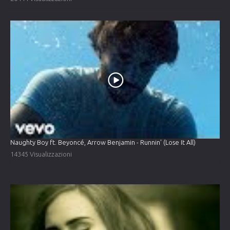
Naughty Boy ft. Beyoncé, Arrow Benjamin - Runnin' (Lose It All)
14345 Visualizzazioni