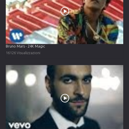
Bruno Mars - 24K Magic
16126 Visualizzazioni