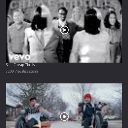
Sia - Cheap Thrills
7299 Visualizzazioni