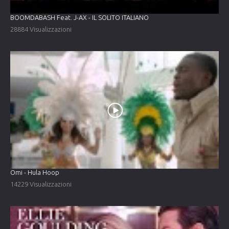
BOOMDABASH Feat. J-AX - IL SOLITO ITALIANO
28884 Visualizzazioni
Omi - Hula Hoop
14229 Visualizzazioni