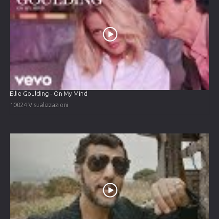
Ellie Goulding - On My Mind
10024 Visualizzazioni