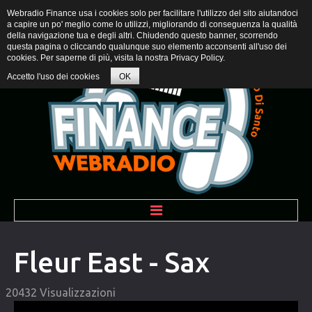
Webradio Finance usa i cookies solo per facilitare l'utilizzo del sito aiutandoci
a capire un po' meglio come lo utilizzi, migliorando di conseguenza la qualità
della navigazione tua e degli altri. Chiudendo questo banner, scorrendo
questa pagina o cliccando qualunque suo elemento acconsenti all'uso dei
cookies. Per saperne di più, visita la nostra
Privacy Policy
.
Accetto l'uso dei cookies
OK
BENVENUTI
Fleur East - Sax
PROGRAMMI
20432 Visualizzazioni