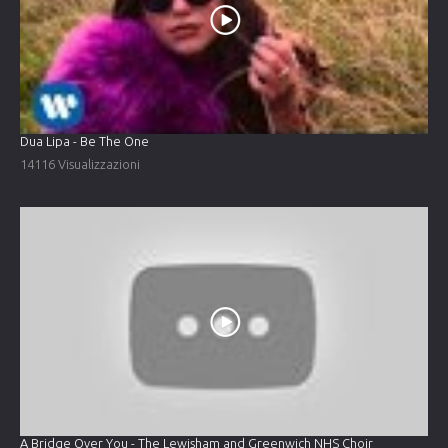
Dua Lipa - Be The One
14116 Visualizzazioni
A Bridge Over You - The Lewisham and Greenwich NHS Choir