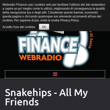
Webradio Finance usa i cookies solo per facilitare l'utilizzo del sito aiutandoci
a capire un po' meglio come lo utilizzi, migliorando di conseguenza la qualità
della navigazione tua e degli altri. Chiudendo questo banner, scorrendo
questa pagina o cliccando qualunque suo elemento acconsenti all'uso dei
cookies. Per saperne di più, visita la nostra
Privacy Policy
.
Accetto l'uso dei cookies
OK
BENVENUTI
Snakehips - All My
Friends
PROGRAMMI