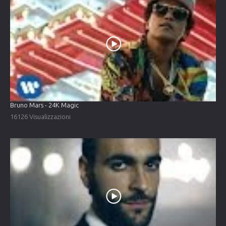
Bruno Mars - 24K Magic
16126 Visualizzazioni