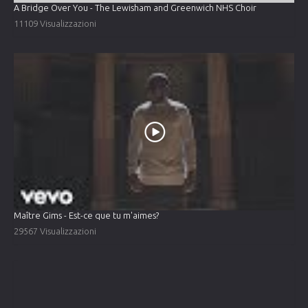
A Bridge Over You - The Lewisham and Greenwich NHS Choir
11109 Visualizzazioni
Maître Gims - Est-ce que tu m'aimes?
29567 Visualizzazioni