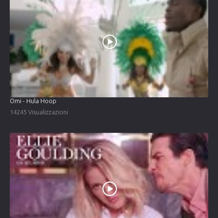
Omi - Hula Hoop
14245 Visualizzazioni