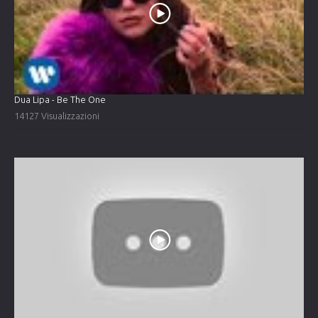
Dua Lipa - Be The One
14127 Visualizzazioni