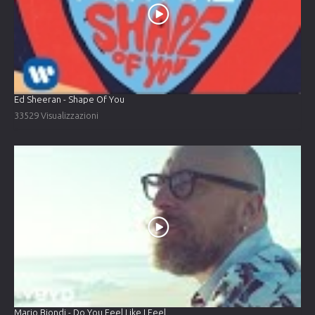
Ed Sheeran - Shape Of You
33529 Visualizzazioni
Mario Biondi - Do You Feel Like I Feel