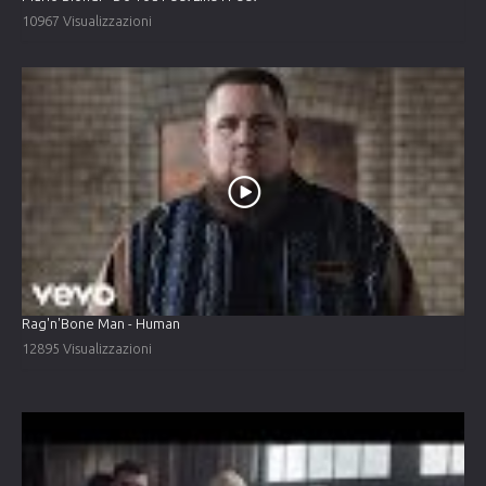
10967 Visualizzazioni
Rag'n'Bone Man - Human
12895 Visualizzazioni