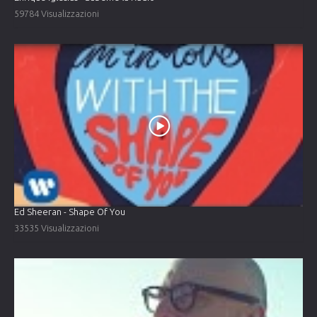
59784 Visualizzazioni
Ed Sheeran - Shape Of You
33535 Visualizzazioni