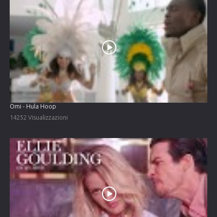
Omi - Hula Hoop
14252 Visualizzazioni