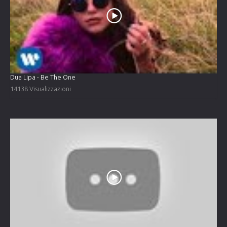
Dua Lipa - Be The One
14138 Visualizzazioni