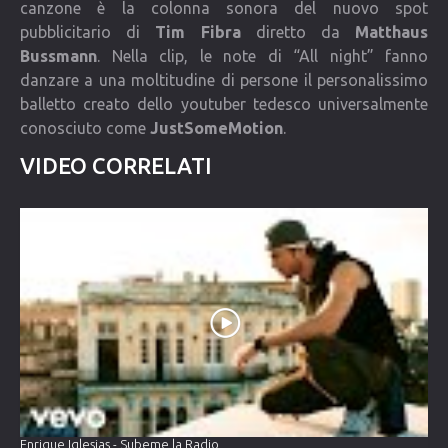
canzone è la colonna sonora del nuovo spot
pubblicitario di
Tim Fibra
diretto da
Matthaus
Bussmann
. Nella clip, le note di “All night” fanno
danzare a una moltitudine di persone il personalissimo
balletto creato dello youtuber tedesco universalmente
conosciuto come
JustSomeMotion
.
VIDEO CORRELATI
Enrique Iglesias - Subeme la Radio