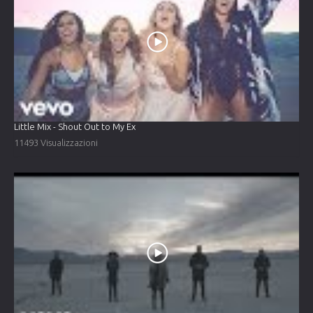
Little Mix - Shout Out to My Ex
11493 Visualizzazioni