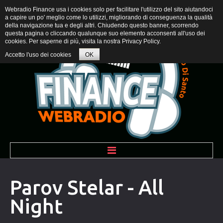
Webradio Finance usa i cookies solo per facilitare l'utilizzo del sito aiutandoci
a capire un po' meglio come lo utilizzi, migliorando di conseguenza la qualità
della navigazione tua e degli altri. Chiudendo questo banner, scorrendo
questa pagina o cliccando qualunque suo elemento acconsenti all'uso dei
cookies. Per saperne di più, visita la nostra
Privacy Policy
.
Accetto l'uso dei cookies
OK
BENVENUTI
Parov Stelar - All
Night
PROGRAMMI