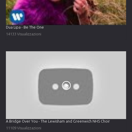
Dua Lipa - Be The One
14133 Visualizzazioni
A Bridge Over You - The Lewisham and Greenwich NHS Choir
11109 Visualizzazioni