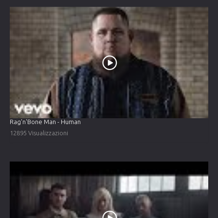
Rag'n'Bone Man - Human
12895 Visualizzazioni