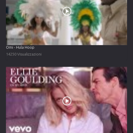
Omi - Hula Hoop
14250 Visualizzazioni