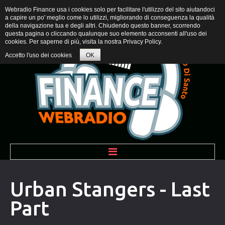
Webradio Finance usa i cookies solo per facilitare l'utilizzo del sito aiutandoci
a capire un po' meglio come lo utilizzi, migliorando di conseguenza la qualità
della navigazione tua e degli altri. Chiudendo questo banner, scorrendo
questa pagina o cliccando qualunque suo elemento acconsenti all'uso dei
cookies. Per saperne di più, visita la nostra
Privacy Policy
.
Accetto l'uso dei cookies
OK
BENVENUTI
Urban Stangers - Last
Part
PROGRAMMI