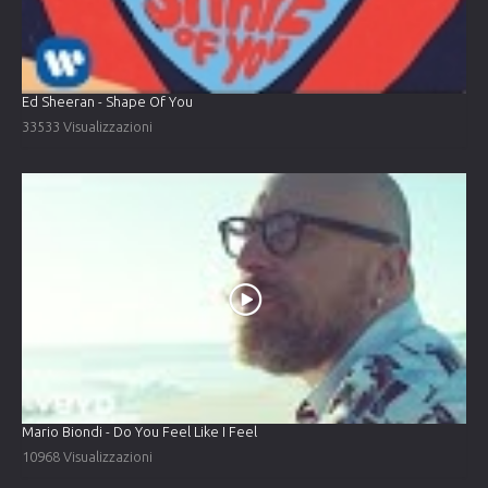
Ed Sheeran - Shape Of You
33533 Visualizzazioni
Mario Biondi - Do You Feel Like I Feel
10968 Visualizzazioni