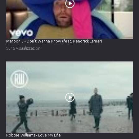
Maroon 5 - Don't Wanna Know (feat. Kendrick Lamar)
9316 Visualizzazioni
Robbie Williams - Love My Life