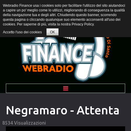
Webradio Finance usa i cookies solo per facilitare l'utilizzo del sito aiutandoci
a capire un po' meglio come lo utilizzi, migliorando di conseguenza la qualità
della navigazione tua e degli altri. Chiudendo questo banner, scorrendo
questa pagina o cliccando qualunque suo elemento acconsenti all'uso dei
cookies. Per saperne di più, visita la nostra
Privacy Policy
.
Accetto l'uso dei cookies
OK
BENVENUTI
Negramaro - Attenta
PROGRAMMI
8534 Visualizzazioni