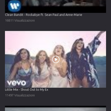
Clean Bandit - Rockabye ft. Sean Paul and Anne-Marie
16811 Visualizzazioni
Little Mix - Shout Out to My Ex
11497 Visualizzazioni