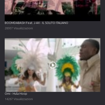
BOOMDABASH Feat. J-AX - IL SOLITO ITALIANO
28937 Visualizzazioni
Omi - Hula Hoop
14267 Visualizzazioni