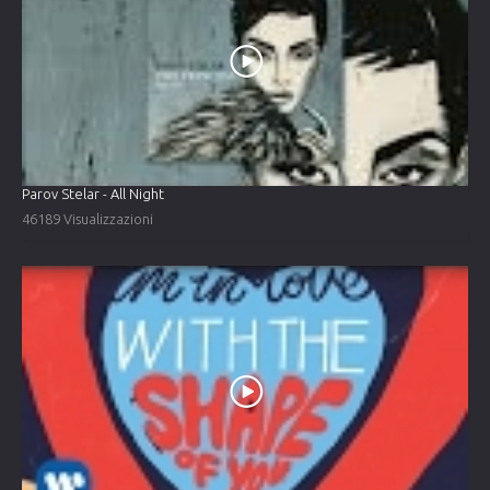
Parov Stelar - All Night
46189 Visualizzazioni