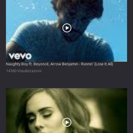
Naughty Boy ft. Beyoncé, Arrow Benjamin - Runnin' (Lose It All)
14360 Visualizzazioni