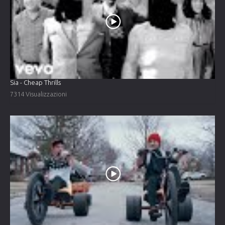
Sia - Cheap Thrills
7314 Visualizzazioni