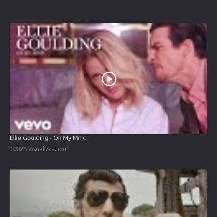
Ellie Goulding - On My Mind
10028 Visualizzazioni