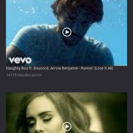
Naughty Boy ft. Beyoncé, Arrow Benjamin - Runnin' (Lose It All)
14339 Visualizzazioni