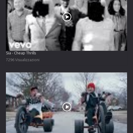
Sia - Cheap Thrills
7296 Visualizzazioni