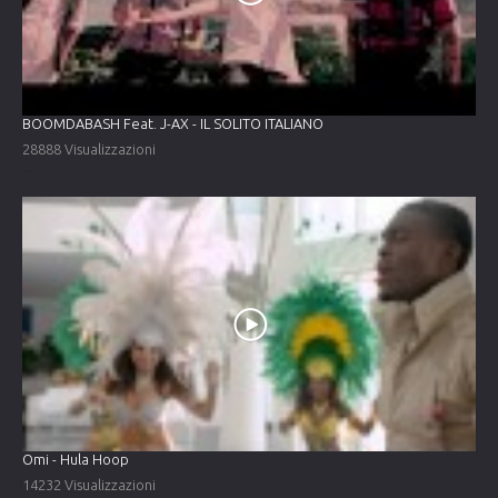
BOOMDABASH Feat. J-AX - IL SOLITO ITALIANO
28888 Visualizzazioni
Omi - Hula Hoop
14232 Visualizzazioni