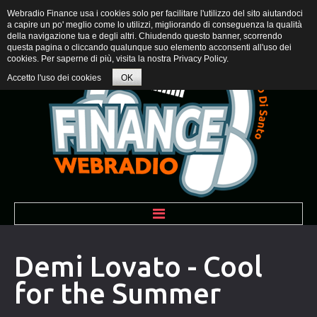
Webradio Finance usa i cookies solo per facilitare l'utilizzo del sito aiutandoci
a capire un po' meglio come lo utilizzi, migliorando di conseguenza la qualità
della navigazione tua e degli altri. Chiudendo questo banner, scorrendo
questa pagina o cliccando qualunque suo elemento acconsenti all'uso dei
cookies. Per saperne di più, visita la nostra
Privacy Policy
.
Accetto l'uso dei cookies
OK
BENVENUTI
Demi Lovato - Cool
for the Summer
PROGRAMMI