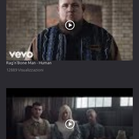
Rag'n'Bone Man - Human
12889 Visualizzazioni