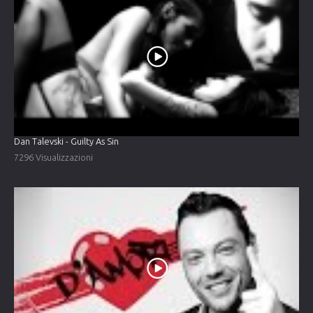
Dan Talevski - Guilty As Sin
7296 Visualizzazioni