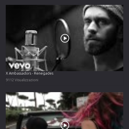
X Ambassadors - Renegades
9112 Visualizzazioni