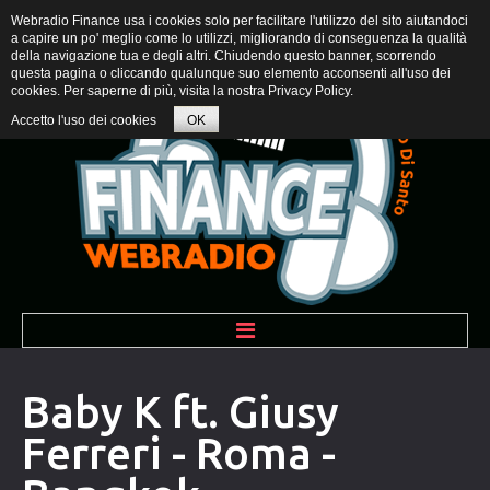
Webradio Finance usa i cookies solo per facilitare l'utilizzo del sito aiutandoci
a capire un po' meglio come lo utilizzi, migliorando di conseguenza la qualità
della navigazione tua e degli altri. Chiudendo questo banner, scorrendo
questa pagina o cliccando qualunque suo elemento acconsenti all'uso dei
cookies. Per saperne di più, visita la nostra
Privacy Policy
.
Accetto l'uso dei cookies
OK
BENVENUTI
Baby K ft. Giusy
Ferreri - Roma -
PROGRAMMI