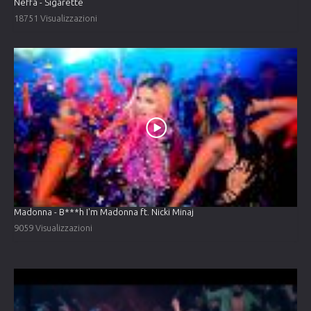
Neffa - Sigarette
18751 Visualizzazioni
Madonna - B***h I'm Madonna ft. Nicki Minaj
9059 Visualizzazioni