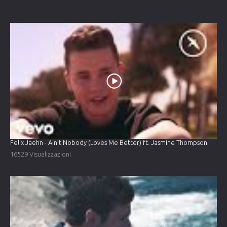
Felix Jaehn - Ain’t Nobody (Loves Me Better) ft. Jasmine Thompson
16529 Visualizzazioni