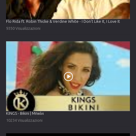
Flo Rida ft. Robin Thicke & Verdine White - I Don’t Like It, I Love It
9350 Visualizzazioni
KINGS - Bikini | Μπικίνι
10234 Visualizzazioni