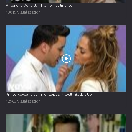
Antonello Venditti - Ti amo inutilmente
13019 Visualizzazioni
Prince Royce ft. Jennifer Lopez, Pitbull - Back It Up
12965 Visualizzazioni