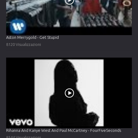
Aston Merrygold - Get Stupid
8120 Visualizzazioni
Rihanna And Kanye West And Paul McCartney - FourFiveSeconds
8544 Visualizzazioni