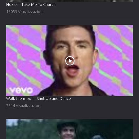
Hozier - Take Me To Church
13055 Visualizzazioni
Walk the moon - Shut Up and Dance
7514 Visualizzazioni