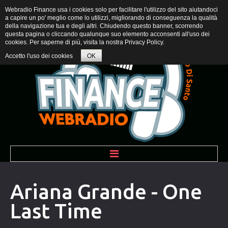
Webradio Finance usa i cookies solo per facilitare l'utilizzo del sito aiutandoci
a capire un po' meglio come lo utilizzi, migliorando di conseguenza la qualità
della navigazione tua e degli altri. Chiudendo questo banner, scorrendo
questa pagina o cliccando qualunque suo elemento acconsenti all'uso dei
cookies. Per saperne di più, visita la nostra
Privacy Policy
.
Accetto l'uso dei cookies
OK
BENVENUTI
Ariana Grande - One
Last Time
PROGRAMMI