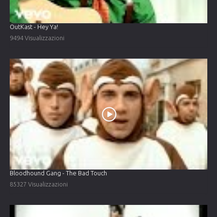
OutKast - Hey Ya!
9494 Visualizzazioni
Bloodhound Gang - The Bad Touch
85327 Visualizzazioni