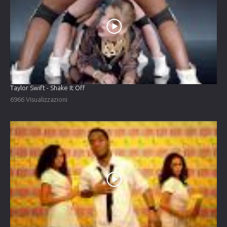
Taylor Swift - Shake It Off
6966 Visualizzazioni