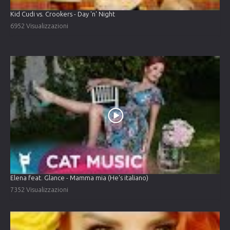
Kid Cudi vs. Crookers - Day 'n' Night
6952 Visualizzazioni
Elena feat. Glance - Mamma mia (He's italiano)
7352 Visualizzazioni