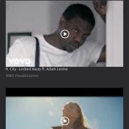
R. City - Locked Away ft. Adam Levine
8063 Visualizzazioni