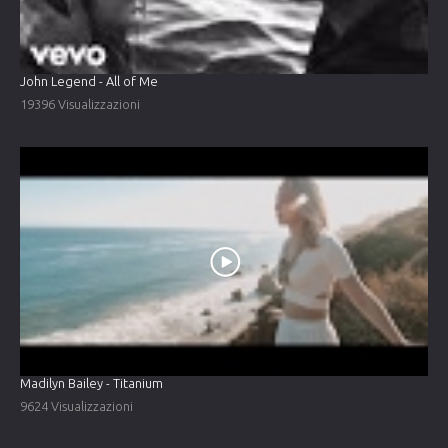
John Legend - All of Me
19396 Visualizzazioni
Madilyn Bailey - Titanium
9624 Visualizzazioni