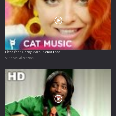
Elena feat. Danny Mazo - Senor Loco
9135 Visualizzazioni