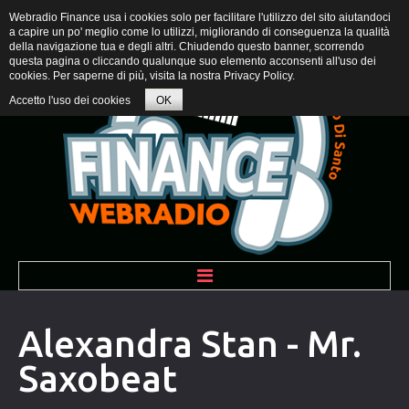
Webradio Finance usa i cookies solo per facilitare l'utilizzo del sito aiutandoci
a capire un po' meglio come lo utilizzi, migliorando di conseguenza la qualità
della navigazione tua e degli altri. Chiudendo questo banner, scorrendo
questa pagina o cliccando qualunque suo elemento acconsenti all'uso dei
cookies. Per saperne di più, visita la nostra
Privacy Policy
.
Accetto l'uso dei cookies
OK
BENVENUTI
Alexandra Stan - Mr.
Saxobeat
PROGRAMMI