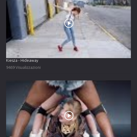
Kiesza - Hideaway
9469 Visualizzazioni