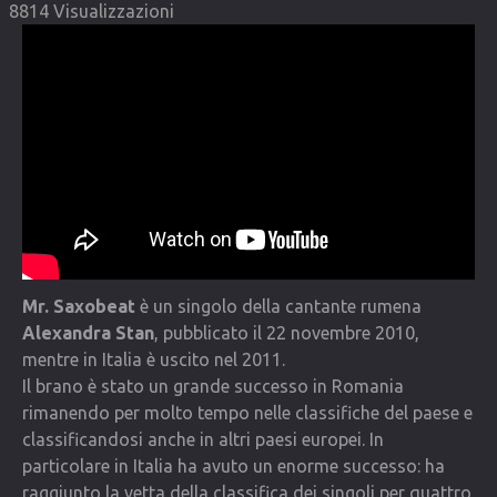
8814 Visualizzazioni
COMMUNITY
Lista degli utenti
Una canzone per Te
VIDEO
CONTATTI
Mr. Saxobeat
è un singolo della cantante rumena
Alexandra Stan
, pubblicato il 22 novembre 2010,
mentre in Italia è uscito nel 2011.
Il brano è stato un grande successo in Romania
rimanendo per molto tempo nelle classifiche del paese e
classificandosi anche in altri paesi europei. In
particolare in Italia ha avuto un enorme successo: ha
raggiunto la vetta della classifica dei singoli per quattro