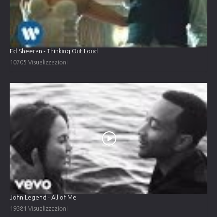
Ed Sheeran - Thinking Out Loud
10705 Visualizzazioni
John Legend - All of Me
19381 Visualizzazioni