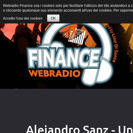
Webradio Finance usa i cookies solo per facilitare l'utilizzo del sito aiutandoci 
o cliccando qualunque suo elemento acconsenti all'uso dei cookies. Per saperne d
Accetto l'uso dei cookies
OK
Alejandro Sanz - Un