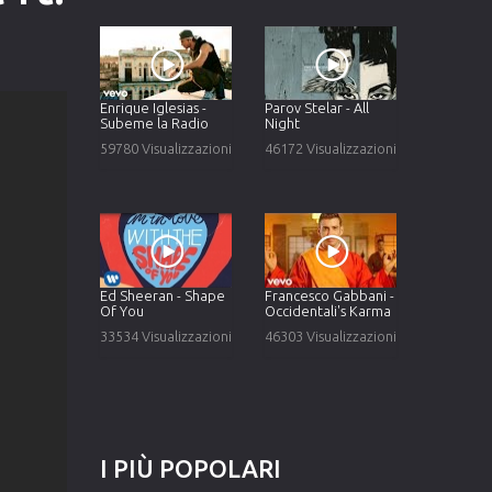
Enrique Iglesias -
Parov Stelar - All
Subeme la Radio
Night
59780 Visualizzazioni
46172 Visualizzazioni
Ed Sheeran - Shape
Francesco Gabbani -
Of You
Occidentali's Karma
33534 Visualizzazioni
46303 Visualizzazioni
I
PIÙ
POPOLARI