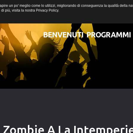
a capire un po' meglio come lo utilizzi, migliorando di conseguenza la qualità della
i più, visita la nostra
Privacy Policy
.
BENVENUTI
PROGRAMMI
 Zombie A La Intemperie