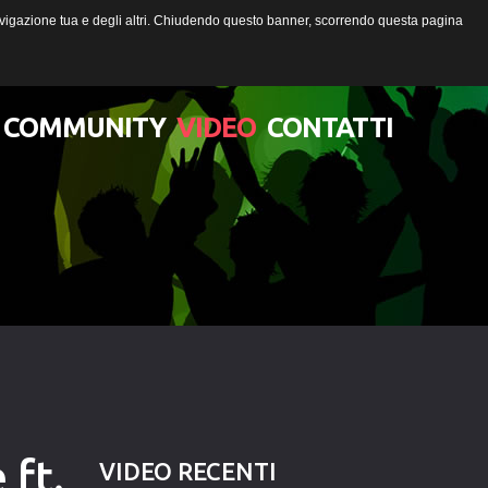
 navigazione tua e degli altri. Chiudendo questo banner, scorrendo questa pagina
COMMUNITY
VIDEO
CONTATTI
Lista degli utenti
Una canzone per Te
 ft.
VIDEO
RECENTI