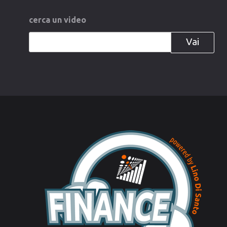
cerca
un
video
Vai