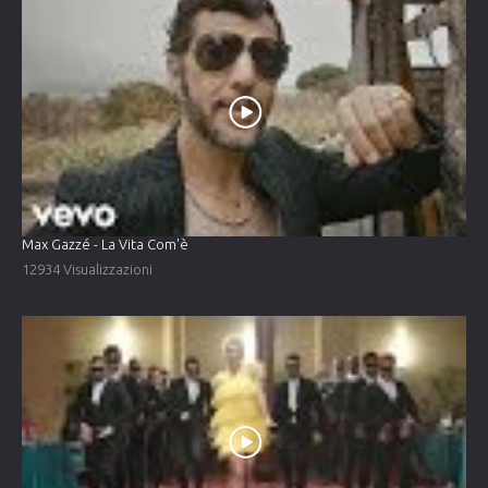
Max Gazzé - La Vita Com'è
12934 Visualizzazioni