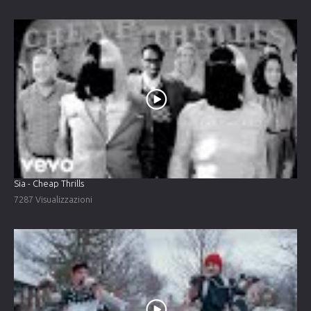
Sia - Cheap Thrills
7287 Visualizzazioni