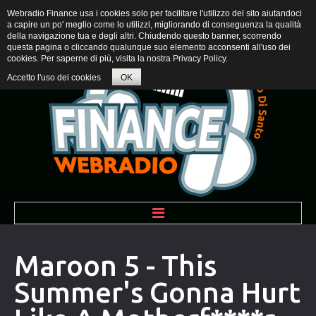
Webradio Finance usa i cookies solo per facilitare l'utilizzo del sito aiutandoci
a capire un po' meglio come lo utilizzi, migliorando di conseguenza la qualità
della navigazione tua e degli altri. Chiudendo questo banner, scorrendo
questa pagina o cliccando qualunque suo elemento acconsenti all'uso dei
cookies. Per saperne di più, visita la nostra
Privacy Policy
.
Accetto l'uso dei cookies
OK
BENVENUTI
Maroon 5 - This
Summer's Gonna Hurt
PROGRAMMI