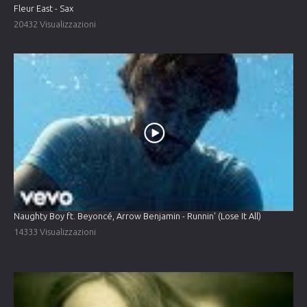
Fleur East - Sax
20432 Visualizzazioni
Naughty Boy ft. Beyoncé, Arrow Benjamin - Runnin' (Lose It All)
14333 Visualizzazioni