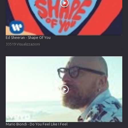
Ed Sheeran - Shape Of You
33519 Visualizzazioni
Mario Biondi - Do You Feel Like I Feel