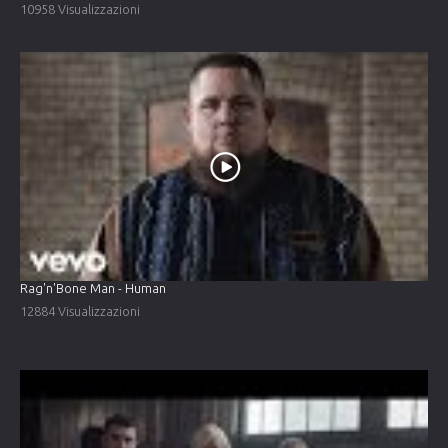
10958 Visualizzazioni
Rag'n'Bone Man - Human
12884 Visualizzazioni