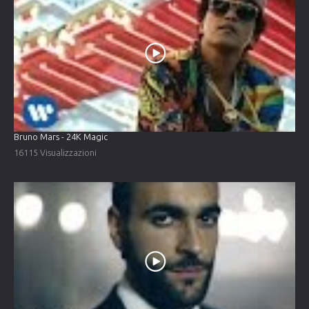
Bruno Mars - 24K Magic
16115 Visualizzazioni