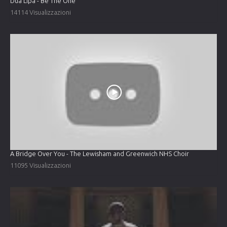
Dua Lipa - Be The One
14114 Visualizzazioni
A Bridge Over You - The Lewisham and Greenwich NHS Choir
11095 Visualizzazioni