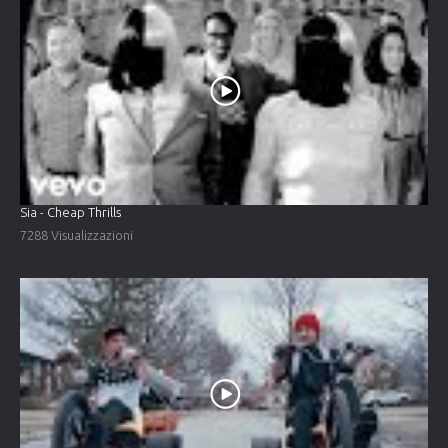
Sia - Cheap Thrills
7288 Visualizzazioni