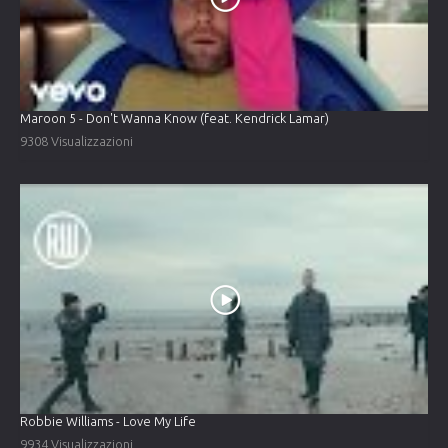
Maroon 5 - Don't Wanna Know (feat. Kendrick Lamar)
9308 Visualizzazioni
Robbie Williams - Love My Life
9934 Visualizzazioni