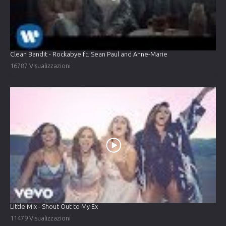
Clean Bandit - Rockabye ft. Sean Paul and Anne-Marie
16787 Visualizzazioni
Little Mix - Shout Out to My Ex
11479 Visualizzazioni