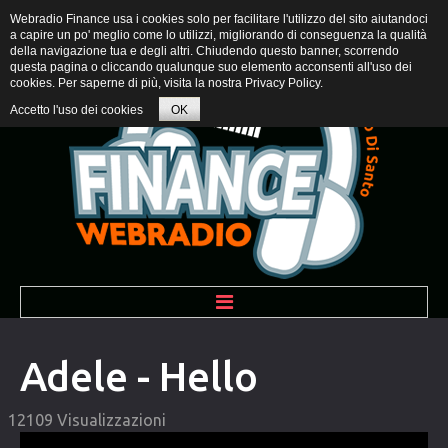
Webradio Finance usa i cookies solo per facilitare l'utilizzo del sito aiutandoci
a capire un po' meglio come lo utilizzi, migliorando di conseguenza la qualità
della navigazione tua e degli altri. Chiudendo questo banner, scorrendo
questa pagina o cliccando qualunque suo elemento acconsenti all'uso dei
cookies. Per saperne di più, visita la nostra
Privacy Policy
.
Accetto l'uso dei cookies
OK
BENVENUTI
Adele - Hello
PROGRAMMI
12109 Visualizzazioni