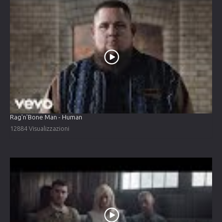
Rag'n'Bone Man - Human
12884 Visualizzazioni