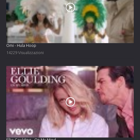
Omi - Hula Hoop
14229 Visualizzazioni
Ellie Goulding - On My Mind