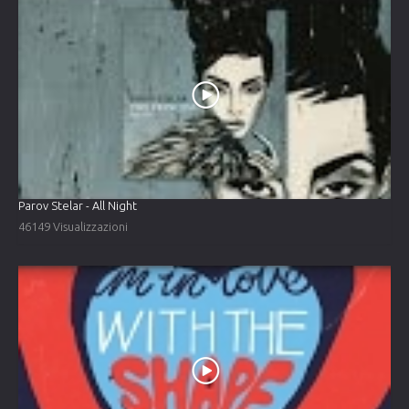
Parov Stelar - All Night
46149 Visualizzazioni