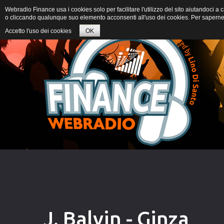
Webradio Finance usa i cookies solo per facilitare l'utilizzo del sito aiutandoci 
o cliccando qualunque suo elemento acconsenti all'uso dei cookies. Per saperne d
Accetto l'uso dei cookies
OK
J. Balvin - Ginza