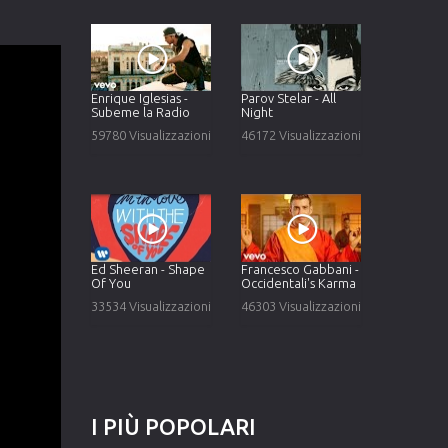
Enrique Iglesias -
Parov Stelar - All
Subeme la Radio
Night
59780 Visualizzazioni
46172 Visualizzazioni
Ed Sheeran - Shape
Francesco Gabbani -
Of You
Occidentali's Karma
33534 Visualizzazioni
46303 Visualizzazioni
I
PIÙ
POPOLARI