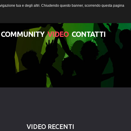
 navigazione tua e degli altri. Chiudendo questo banner, scorrendo questa pagina
COMMUNITY
VIDEO
CONTATTI
Lista degli utenti
Una canzone per Te
VIDEO
RECENTI