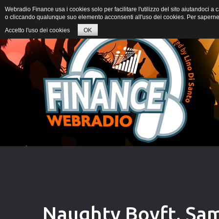
Webradio Finance usa i cookies solo per facilitare l'utilizzo del sito aiutandoci 
o cliccando qualunque suo elemento acconsenti all'uso dei cookies. Per saperne d
Accetto l'uso dei cookies
OK
Naughty Boyft. Sam