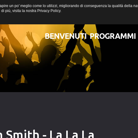
a capire un po' meglio come lo utilizzi, migliorando di conseguenza la qualità della
i più, visita la nostra
Privacy Policy
.
BENVENUTI
PROGRAMMI
 Smith - La La La