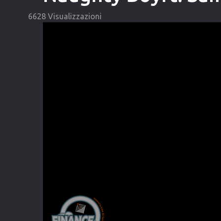
6628 Visualizzazioni
Video
Player