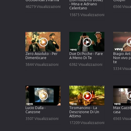
- Mina e Adriano
46279 Visualizzazioni
6566 Visua
Celentano
15875 Visualizzazioni
Zero Assoluto - Per
Due Di Picche - Fare
Biagio Ant
Dimenticare
A Meno Di Te
Non vivo p
te
5844 Visualizzazioni
6382 Visualizzazioni
5334 Visua
Lucio Dalla -
Tiromancino - La
Max Gazzè
Canzone
Descrizione Di Un
casa
Attimo
3507 Visualizzazioni
6565 Visua
17209 Visualizzazioni