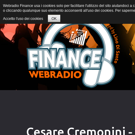
Webradio Finance usa i cookies solo per facilitare l'utilizzo del sito aiutandoci 
o cliccando qualunque suo elemento acconsenti all'uso dei cookies. Per saperne d
Accetto l'uso dei cookies
OK
Cesare Cremonini -