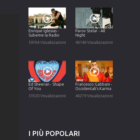
Enrique Iglesias -
Parov Stelar - All
Subeme la Radio
Night
59764 Visualizzazioni
46146 Visualizzazioni
Ed Sheeran - Shape
Francesco Gabbani -
Of You
Occidentali's Karma
33520 Visualizzazioni
46279 Visualizzazioni
I
PIÙ
POPOLARI