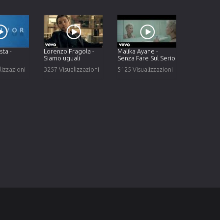
ta -
Lorenzo Fragola -
Malika Ayane -
Siamo uguali
Senza Fare Sul Serio
lizzazioni
3257 Visualizzazioni
5125 Visualizzazioni