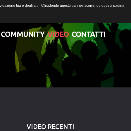
 navigazione tua e degli altri. Chiudendo questo banner, scorrendo questa pagina
COMMUNITY
VIDEO
CONTATTI
Lista degli utenti
Una canzone per Te
VIDEO
RECENTI