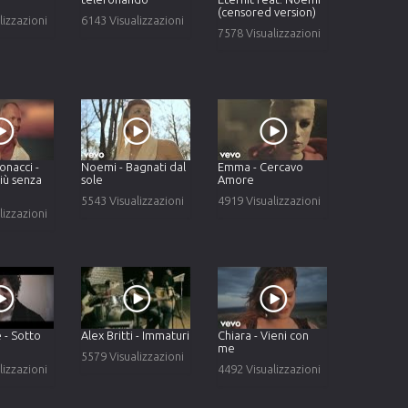
(censored version)
lizzazioni
6143 Visualizzazioni
7578 Visualizzazioni
onacci -
Noemi - Bagnati dal
Emma - Cercavo
iù senza
sole
Amore
5543 Visualizzazioni
4919 Visualizzazioni
lizzazioni
 - Sotto
Alex Britti - Immaturi
Chiara - Vieni con
me
5579 Visualizzazioni
lizzazioni
4492 Visualizzazioni