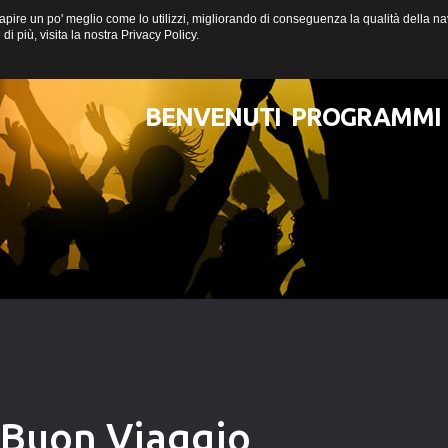
a capire un po' meglio come lo utilizzi, migliorando di conseguenza la qualità della
i più, visita la nostra
Privacy Policy
.
BENVENUTI
PROGRAMMI
 Buon Viaggio