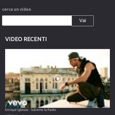
cerca
un
video
Vai
VIDEO
RECENTI
Enrique Iglesias - Subeme la Radio