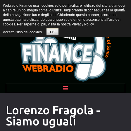
Webradio Finance usa i cookies solo per facilitare l'utilizzo del sito aiutandoci
a capire un po' meglio come lo utilizzi, migliorando di conseguenza la qualità
della navigazione tua e degli altri. Chiudendo questo banner, scorrendo
questa pagina o cliccando qualunque suo elemento acconsenti all'uso dei
cookies. Per saperne di più, visita la nostra
Privacy Policy
.
Accetto l'uso dei cookies
OK
BENVENUTI
Lorenzo Fragola -
Siamo uguali
PROGRAMMI