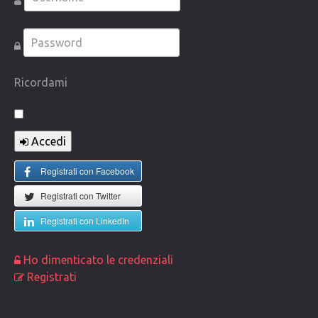
COMMUNITY
Lista degli utenti
Una canzone per Te
Ricordami
VIDEO
CONTATTI
Accedi
Registrati con Facebook
Registrati con Twitter
Registrati con LinkedIn
Ho dimenticato le credenziali
Registrati