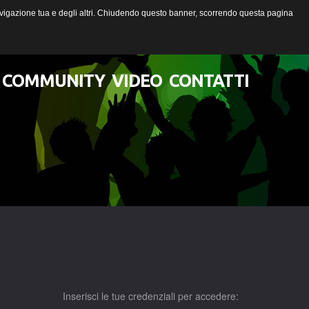
 navigazione tua e degli altri. Chiudendo questo banner, scorrendo questa pagina
COMMUNITY
VIDEO
CONTATTI
Lista degli utenti
Una canzone per Te
Inserisci le tue credenziali per accedere: