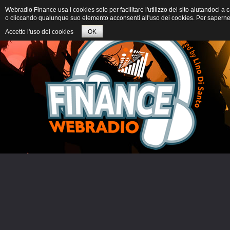
Webradio Finance usa i cookies solo per facilitare l'utilizzo del sito aiutandoci 
o cliccando qualunque suo elemento acconsenti all'uso dei cookies. Per saperne d
Accetto l'uso dei cookies
OK