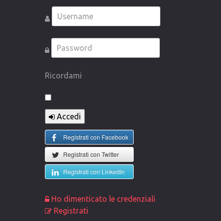
Ricordami
Accedi
Registrati con Facebook
Registrati con Twitter
Registrati con LinkedIn
Ho dimenticato le credenziali
Registrati